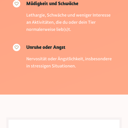
Müdigkeit und Schwäche

Lethargie, Schwäche und weniger Interesse
an Aktivitäten, die du oder dein Tier
normalerweise lieb(s)t.
Unruhe oder Angst

Nervosität oder Ängstlichkeit, insbesondere
in stressigen Situationen.