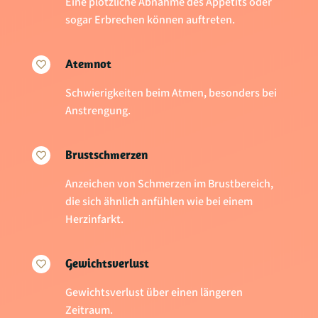
Eine plötzliche Abnahme des Appetits oder
sogar Erbrechen können auftreten.
Atemnot

Schwierigkeiten beim Atmen, besonders bei
Anstrengung.
Brustschmerzen

Anzeichen von Schmerzen im Brustbereich,
die sich ähnlich anfühlen wie bei einem
Herzinfarkt.
Gewichtsverlust

Gewichtsverlust über einen längeren
Zeitraum.