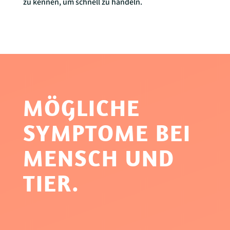
zu kennen, um schnell zu handeln.
MÖGLICHE
SYMPTOME BEI
MENSCH UND
TIER.