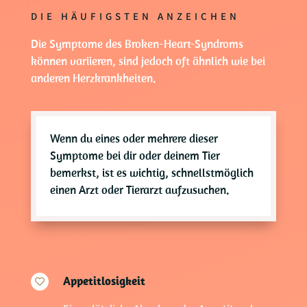
DIE HÄUFIGSTEN ANZEICHEN
Die Symptome des Broken-Heart-Syndroms
können variieren, sind jedoch oft ähnlich wie bei
anderen Herzkrankheiten.
Wenn du eines oder mehrere dieser
Symptome bei dir oder deinem Tier
bemerkst, ist es wichtig, schnellstmöglich
einen Arzt oder Tierarzt aufzusuchen.
Appetitlosigkeit
